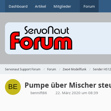
Dashboard
Artikel
Mitglieder
Forum
Servonaut Support Forum
Forum
Zwo4 Modellfunk
Sender HS12
Pumpe über Mischer ste
bennift86
22. März 2020 um 08:39