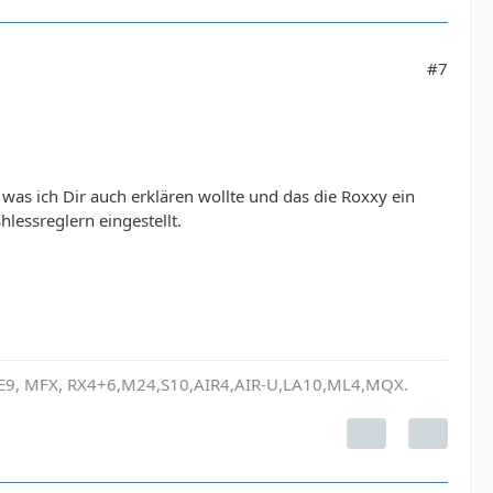
#7
as ich Dir auch erklären wollte und das die Roxxy ein
lessreglern eingestellt.
, E9, MFX, RX4+6,M24,S10,AIR4,AIR-U,LA10,ML4,MQX.