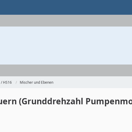
 / HS16
Mischer und Ebenen
uern (Grunddrehzahl Pumpenmo