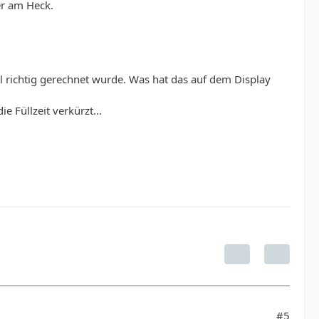
er am Heck.
 richtig gerechnet wurde. Was hat das auf dem Display
 Füllzeit verkürzt...
#5