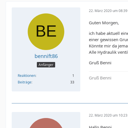
22. März 2020 um 08:39
Guten Morgen,
ich habe aktuell ei
einer gewissen Gru
Könnte mir da jeman
Alle Hydraulik ven
bennift86
Gruß Benni
Anfänger
Reaktionen
1
Gruß Benni
Beiträge
33
22. März 2020 um 10:23
Hallo Benni,