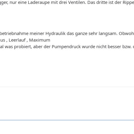
ger, nur eine Laderaupe mit drei Ventilen. Das dritte ist der Ripp
Inbetriebnahme meiner Hydraulik das ganze sehr langsam. Obwohl
Aus , Leerlauf , Maximum
 was probiert, aber der Pumpendruck wurde nicht besser bzw. die