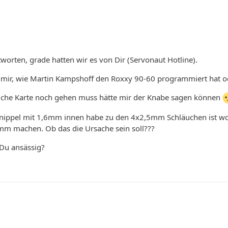
tworten, grade hatten wir es von Dir (Servonaut Hotline).
ch mir, wie Martin Kampshoff den Roxxy 90-60 programmiert hat ode
olche Karte noch gehen muss hätte mir der Knabe sagen können
bnippel mit 1,6mm innen habe zu den 4x2,5mm Schläuchen ist woh
mm machen. Ob das die Ursache sein soll???
 Du ansässig?