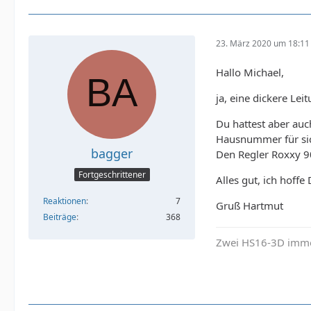
23. März 2020 um 18:11
Hallo Michael,
ja, eine dickere Lei
Du hattest aber auc
Hausnummer für sich
bagger
Den Regler Roxxy 90
Fortgeschrittener
Alles gut, ich hoff
Reaktionen
7
Gruß Hartmut
Beiträge
368
Zwei HS16-3D imme