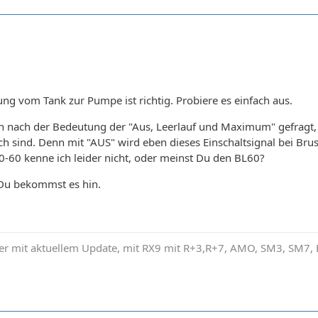
tung vom Tank zur Pumpe ist richtig. Probiere es einfach aus.
h nach der Bedeutung der "Aus, Leerlauf und Maximum" gefragt, w
 sind. Denn mit "AUS" wird eben dieses Einschaltsignal bei Brush
-60 kenne ich leider nicht, oder meinst Du den BL60?
e Du bekommst es hin.
r mit aktuellem Update, mit RX9 mit R+3,R+7, AMO, SM3, SM7