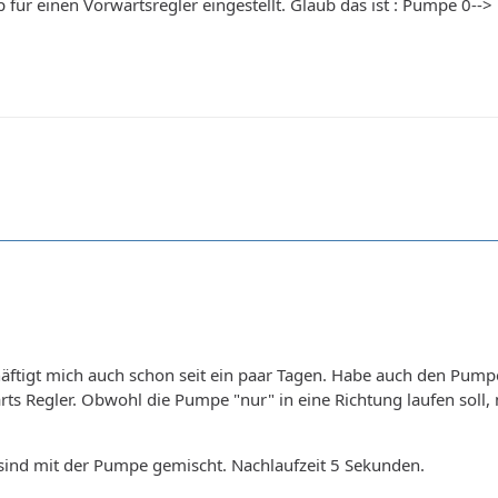
ür einen Vorwärtsregler eingestellt. Glaub das ist : Pumpe 0--> 
ftigt mich auch schon seit ein paar Tagen. Habe auch den Pumpe 
ts Regler. Obwohl die Pumpe "nur" in eine Richtung laufen soll,
 sind mit der Pumpe gemischt. Nachlaufzeit 5 Sekunden.