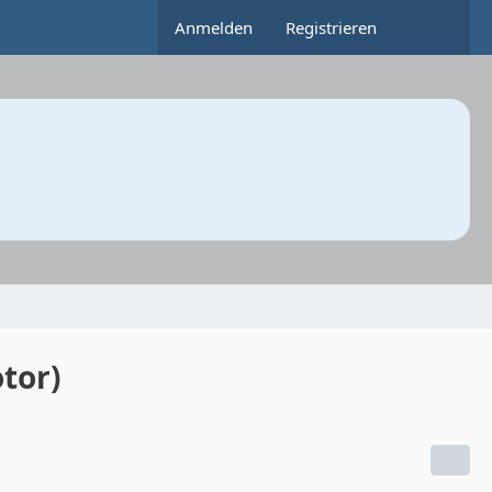
Anmelden
Registrieren
tor)