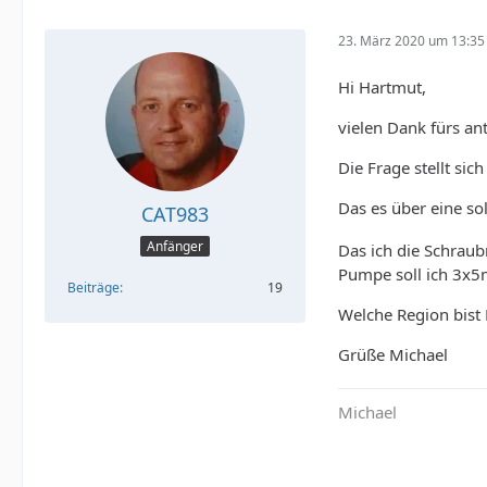
23. März 2020 um 13:35
Hi Hartmut,
vielen Dank fürs an
Die Frage stellt si
Das es über eine s
CAT983
Anfänger
Das ich die Schrau
Pumpe soll ich 3x5
Beiträge
19
Welche Region bist
Grüße Michael
Michael