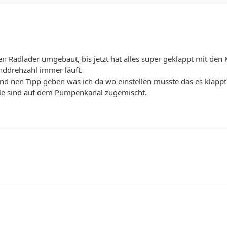
nen Radlader umgebaut, bis jetzt hat alles super geklappt mit de
nddrehzahl immer läuft.
d nen Tipp geben was ich da wo einstellen müsste das es klappt
tile sind auf dem Pumpenkanal zugemischt.