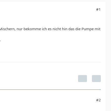
#1
n Mischern, nur bekomme ich es nicht hin das die Pumpe mit
.
#2