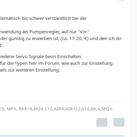
lematisch bis schwer verständlich bei der
erwendung als Pumpenregler, auf nur "Vor"
 günstig zu erwerben ist, (ca. 17-20,-€) und den ich dir
t.
iedene Servo Signale beim Einschalten.
für die Typen hier im Forum, wie auch zur Einstellung.
lls zur weiteren Einstellung.
, E9, MFX, RX4+6,M24,S10,AIR4,AIR-U,LA10,ML4,MQX.