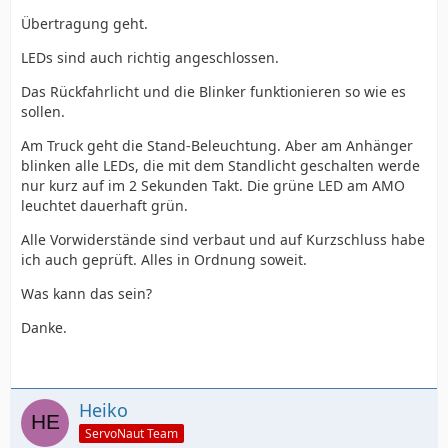
Übertragung geht.
LEDs sind auch richtig angeschlossen.
Das Rückfahrlicht und die Blinker funktionieren so wie es
sollen.
Am Truck geht die Stand-Beleuchtung. Aber am Anhänger
blinken alle LEDs, die mit dem Standlicht geschalten werde
nur kurz auf im 2 Sekunden Takt. Die grüne LED am AMO
leuchtet dauerhaft grün.
Alle Vorwiderstände sind verbaut und auf Kurzschluss habe
ich auch geprüft. Alles in Ordnung soweit.
Was kann das sein?
Danke.
Heiko
ServoNaut Team