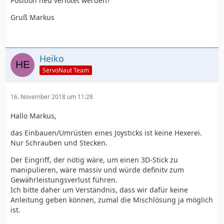
Position neu verlötet werden?
Gruß Markus
Heiko
ServoNaut Team
16. November 2018 um 11:28
Hallo Markus,
das Einbauen/Umrüsten eines Joysticks ist keine Hexerei.
Nur Schrauben und Stecken.
Der Eingriff, der nötig wäre, um einen 3D-Stick zu
manipulieren, wäre massiv und würde definitv zum
Gewährleistungsverlust führen.
Ich bitte daher um Verständnis, dass wir dafür keine
Anleitung geben können, zumal die Mischlösung ja möglich
ist.