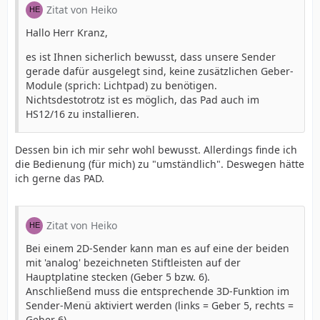
Zitat von Heiko
Hallo Herr Kranz,
es ist Ihnen sicherlich bewusst, dass unsere Sender
gerade dafür ausgelegt sind, keine zusätzlichen Geber-
Module (sprich: Lichtpad) zu benötigen.
Nichtsdestotrotz ist es möglich, das Pad auch im
HS12/16 zu installieren.
Dessen bin ich mir sehr wohl bewusst. Allerdings finde ich
die Bedienung (für mich) zu "umständlich". Deswegen hätte
ich gerne das PAD.
Zitat von Heiko
Bei einem 2D-Sender kann man es auf eine der beiden
mit 'analog' bezeichneten Stiftleisten auf der
Hauptplatine stecken (Geber 5 bzw. 6).
Anschließend muss die entsprechende 3D-Funktion im
Sender-Menü aktiviert werden (links = Geber 5, rechts =
Geber 6).