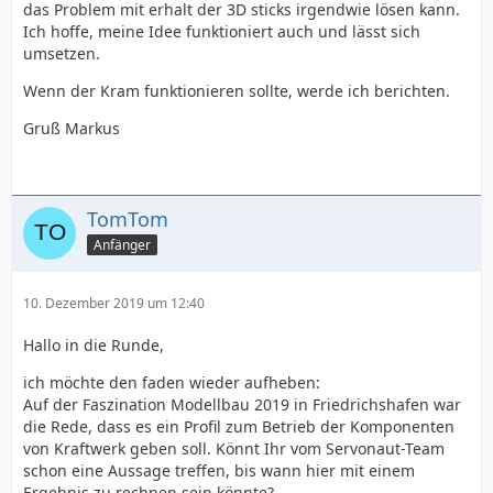
das Problem mit erhalt der 3D sticks irgendwie lösen kann.
Ich hoffe, meine Idee funktioniert auch und lässt sich
umsetzen.
Wenn der Kram funktionieren sollte, werde ich berichten.
Gruß Markus
TomTom
Anfänger
10. Dezember 2019 um 12:40
Hallo in die Runde,
ich möchte den faden wieder aufheben:
Auf der Faszination Modellbau 2019 in Friedrichshafen war
die Rede, dass es ein Profil zum Betrieb der Komponenten
von Kraftwerk geben soll. Könnt Ihr vom Servonaut-Team
schon eine Aussage treffen, bis wann hier mit einem
Ergebnis zu rechnen sein könnte?