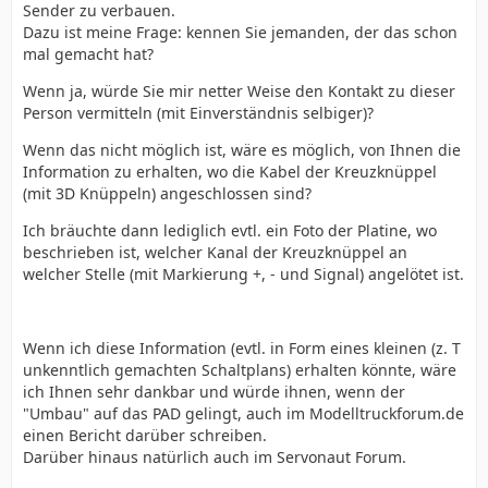
Sender zu verbauen.
Dazu ist meine Frage: kennen Sie jemanden, der das schon
mal gemacht hat?
Wenn ja, würde Sie mir netter Weise den Kontakt zu dieser
Person vermitteln (mit Einverständnis selbiger)?
Wenn das nicht möglich ist, wäre es möglich, von Ihnen die
Information zu erhalten, wo die Kabel der Kreuzknüppel
(mit 3D Knüppeln) angeschlossen sind?
Ich bräuchte dann lediglich evtl. ein Foto der Platine, wo
beschrieben ist, welcher Kanal der Kreuzknüppel an
welcher Stelle (mit Markierung +, - und Signal) angelötet ist.
Wenn ich diese Information (evtl. in Form eines kleinen (z. T
unkenntlich gemachten Schaltplans) erhalten könnte, wäre
ich Ihnen sehr dankbar und würde ihnen, wenn der
"Umbau" auf das PAD gelingt, auch im Modelltruckforum.de
einen Bericht darüber schreiben.
Darüber hinaus natürlich auch im Servonaut Forum.