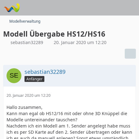
Modellverwaltung
Modell Übergabe HS12/HS16
sebastian32289
20. Januar 2020 um 12:20
sebastian32289
Anfänger
20. Januar 2020 um 12:20
Hallo zusammen,
Kann man egal ob HS12/16 mit oder ohne 3D Knüppel die
Modelle untereinander tauschen?
Nachdem ich ein Modell am 1. Sender angelegt habe muss
ich es per SD Karte auf den 2. Sender übertragen oder kann
ich es auch da manuell anlegen? Sonst etwas umständlich