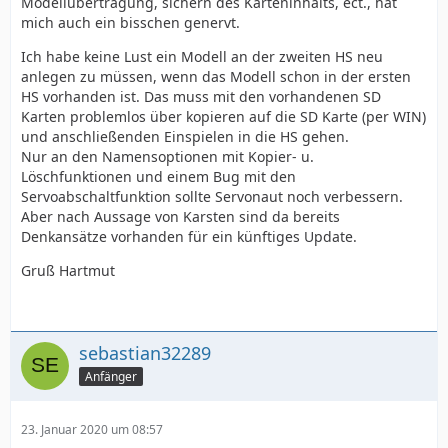
Modellübertragung, sichern des Karteninhalts, ect., hat
mich auch ein bisschen genervt.
Ich habe keine Lust ein Modell an der zweiten HS neu
anlegen zu müssen, wenn das Modell schon in der ersten
HS vorhanden ist. Das muss mit den vorhandenen SD
Karten problemlos über kopieren auf die SD Karte (per WIN)
und anschließenden Einspielen in die HS gehen.
Nur an den Namensoptionen mit Kopier- u.
Löschfunktionen und einem Bug mit den
Servoabschaltfunktion sollte Servonaut noch verbessern.
Aber nach Aussage von Karsten sind da bereits
Denkansätze vorhanden für ein künftiges Update.
Gruß Hartmut
sebastian32289
Anfänger
23. Januar 2020 um 08:57