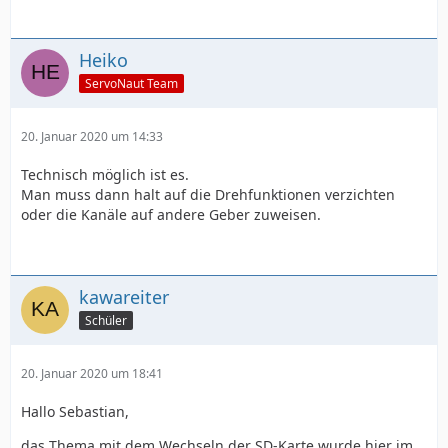
Heiko
ServoNaut Team
20. Januar 2020 um 14:33
Technisch möglich ist es.
Man muss dann halt auf die Drehfunktionen verzichten
oder die Kanäle auf andere Geber zuweisen.
kawareiter
Schüler
20. Januar 2020 um 18:41
Hallo Sebastian,
das Thema mit dem Wechseln der SD-Karte wurde hier im