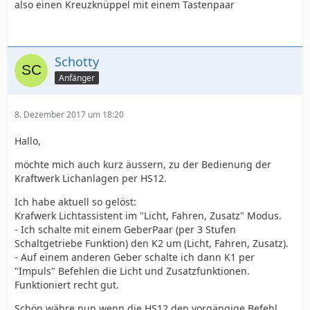
also einen Kreuzknüppel mit einem Tastenpaar
Schotty
Anfänger
8. Dezember 2017 um 18:20
Hallo,
möchte mich auch kurz äussern, zu der Bedienung der
Kraftwerk Lichanlagen per HS12.
Ich habe aktuell so gelöst:
Krafwerk Lichtassistent im "Licht, Fahren, Zusatz" Modus.
- Ich schalte mit einem GeberPaar (per 3 Stufen
Schaltgetriebe Funktion) den K2 um (Licht, Fahren, Zusatz).
- Auf einem anderen Geber schalte ich dann K1 per
"Impuls" Befehlen die Licht und Zusatzfunktionen.
Funktioniert recht gut.
Schön währe nun wenn die HS12 den vorgängige Befehl