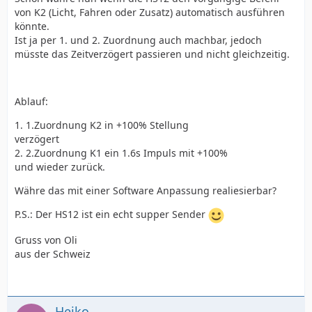
von K2 (Licht, Fahren oder Zusatz) automatisch ausführen
könnte.
Ist ja per 1. und 2. Zuordnung auch machbar, jedoch
müsste das Zeitverzögert passieren und nicht gleichzeitig.
Ablauf:
1. 1.Zuordnung K2 in +100% Stellung
verzögert
2. 2.Zuordnung K1 ein 1.6s Impuls mit +100%
und wieder zurück.
Währe das mit einer Software Anpassung realiesierbar?
P.S.: Der HS12 ist ein echt supper Sender
Gruss von Oli
aus der Schweiz
Heiko