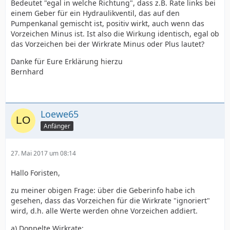
Bedeutet "egal in welche Richtung", dass z.B. Rate links bei
einem Geber für ein Hydraulikventil, das auf den
Pumpenkanal gemischt ist, positiv wirkt, auch wenn das
Vorzeichen Minus ist. Ist also die Wirkung identisch, egal ob
das Vorzeichen bei der Wirkrate Minus oder Plus lautet?
Danke für Eure Erklärung hierzu
Bernhard
Loewe65
Anfänger
27. Mai 2017 um 08:14
Hallo Foristen,
zu meiner obigen Frage: über die Geberinfo habe ich
gesehen, dass das Vorzeichen für die Wirkrate "ignoriert"
wird, d.h. alle Werte werden ohne Vorzeichen addiert.
a) Doppelte Wirkrate: