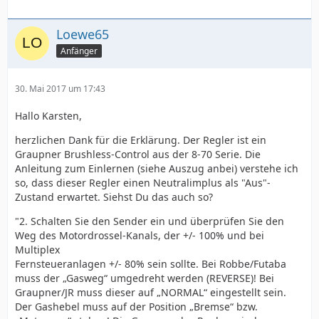
Loewe65
Anfänger
30. Mai 2017 um 17:43
Hallo Karsten,
herzlichen Dank für die Erklärung. Der Regler ist ein
Graupner Brushless-Control aus der 8-70 Serie. Die
Anleitung zum Einlernen (siehe Auszug anbei) verstehe ich
so, dass dieser Regler einen Neutralimplus als "Aus"-
Zustand erwartet. Siehst Du das auch so?
"2. Schalten Sie den Sender ein und überprüfen Sie den
Weg des Motordrossel-Kanals, der +/- 100% und bei
Multiplex
Fernsteueranlagen +/- 80% sein sollte. Bei Robbe/Futaba
muss der „Gasweg“ umgedreht werden (REVERSE)! Bei
Graupner/JR muss dieser auf „NORMAL“ eingestellt sein.
Der Gashebel muss auf der Position „Bremse“ bzw.