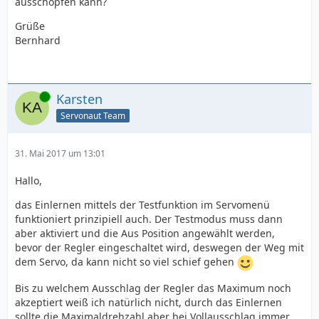
ausschöpfen kann?
Grüße
Bernhard
Online
Karsten
Servonaut Team
31. Mai 2017 um 13:01
Hallo,
das Einlernen mittels der Testfunktion im Servomenü
funktioniert prinzipiell auch. Der Testmodus muss dann
aber aktiviert und die Aus Position angewählt werden,
bevor der Regler eingeschaltet wird, deswegen der Weg mit
dem Servo, da kann nicht so viel schief gehen
Bis zu welchem Ausschlag der Regler das Maximum noch
akzeptiert weiß ich natürlich nicht, durch das Einlernen
sollte die Maximaldrehzahl aber bei Vollausschlag immer