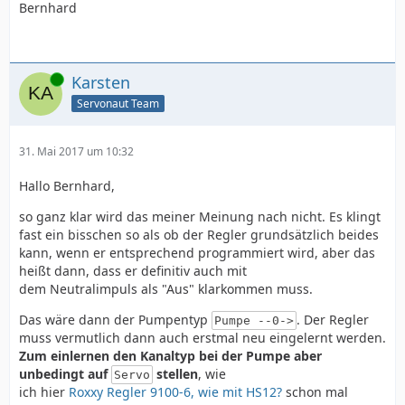
Bernhard
Online
Karsten
Servonaut Team
31. Mai 2017 um 10:32
Hallo Bernhard,
so ganz klar wird das meiner Meinung nach nicht. Es klingt
fast ein bisschen so als ob der Regler grundsätzlich beides
kann, wenn er entsprechend programmiert wird, aber das
heißt dann, dass er definitiv auch mit
dem Neutralimpuls als "Aus" klarkommen muss.
Das wäre dann der Pumpentyp
. Der Regler
Pumpe --0->
muss vermutlich dann auch erstmal neu eingelernt werden.
Zum einlernen den Kanaltyp bei der Pumpe aber
unbedingt auf
stellen
, wie
Servo
ich hier
Roxxy Regler 9100-6, wie mit HS12?
schon mal