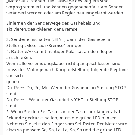
„Motor aus“ stehen! Die Gaswege des Reglers sind
vorprogrammiert und können gegebenenfalls am Sender
verändert werden oder am Regler neu eingelernt werden.
Einlernen der Senderwege des Gashebels und
aktivieren/deaktivieren der Bremse:
3. Sender einschalten („EIN“), dann den Gashebel in
Stellung „Motor aus/Bremse“ bringen.
4. Batterie/Akku mit richtiger Polarität an den Regler
anschließen.
Wenn alle Verbindungskabel richtig angeschlossen sind,
muss der Motor je nach Knüppelstellung folgende Pieptöne
von sich
geben:
Do, Re ~~ Do, Re, Mi : Wenn der Gashebel in Stellung STOP
steht.
Do, Re ~~ : Wenn der Gashebel NICHT in Stellung STOP
steht.
5. Wenn Sie den Set-Taster an der Tasterbox länger als 1
Sekunde gedrückt halten, muss die grüne LED blinken.
Nehmen Sie jetzt den Finger vom Set-Taster. Der Motor wird
etwa so piepsen: So, So, La, La, So, So und die grüne LED