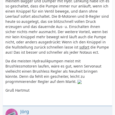
meinem Bagger und Dumper mit Hydr. Lenkung habe ich es
so geschaltet, dass die Pumpe immer nur anläuft, wenn ich
einen Knüppel für ein Ventil bewege, und dann ohne
Leerlauf sofort abschaltet. Die B-Motoren und B-Regler sind
heute so ausgelegt, das sie blitzschnell vollen Druck
erzeugen und das dauernde Aus- u. Einschalten ihnen
sicher nichts mehr ausmacht. Der weitere Vorteil, wenn bei
mir kein Knüppel mehr bewegt wird läuft auch die Pumpe
nicht, oder anders ausgedrückt: Wenn ich den Knüppel in
die Nullstellung zurück schnellen lasse ist
sofort
die Pumpe
aus! Das ist besser und schneller als jeder Notaus ect.
Da die meisten Hydraulikpumpen meist mit
Brushlessmotoren laufen, wäre es gut, wenn Servonaut
vielleicht einen Brushless Regler als Neuheit bringen
könnte. Denn da fehlt ein gescheiter, leicht zu
progrmmierender Regler auf dem Markt.
Gruß Hartmut
Jörg