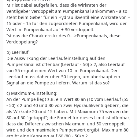
Mir ist dabei aufgefallen, dass die Wirkraten der
Ventilgeber verdoppelt am Pumpenkanal ankommen - also
steht beim Geber für ein Hydraulikventil eine Wirkrate von +
15 oder - 15 für den zugeordneten Pumpenkanal, wird der
Wert im Pumpenkanal auf + 30 verdoppelt.
Ist das die Charakteristik des 0--->Pumpenkanals, diese
Verdoppelung?
b) Leerlauf:
Die Auswirkung der Leerlaufeinstellung auf den
Pumpenkanal ist offenbar (Leerlauf - 50) x 2, also Leerlauf
von 55 ergibt einen Wert von 10 im Pumpenkanal. Der
Leerlauf muss daher über 50 liegen, um überhaupt ein
Signal an die Pumpe zu liefern. Warum ist das so?
c) Maximum-Einstellung:
An der Pumpe liegt z.B. ein Wert 80 an (10 vom Leerlauf (55
- 50) x 2 und 40 und 30 von zwei Hydraulikventilgebern, die
als Wirkrate 20 und 15 haben. Mit Maximum 75 werden die
80 auf 50 "gekappt"; die Formel für dieses Limit ist offenbar,
dass die Differenz zwischen Maximum und 50 verdoppelt
wird und den maximalen Pumpenwert ergibt. Maximum 80
ergibt eine Kappung auf 60 (80 - 50) x 2.