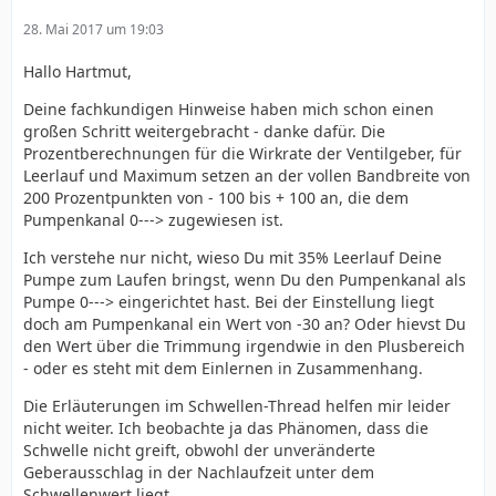
28. Mai 2017 um 19:03
Hallo Hartmut,
Deine fachkundigen Hinweise haben mich schon einen
großen Schritt weitergebracht - danke dafür. Die
Prozentberechnungen für die Wirkrate der Ventilgeber, für
Leerlauf und Maximum setzen an der vollen Bandbreite von
200 Prozentpunkten von - 100 bis + 100 an, die dem
Pumpenkanal 0---> zugewiesen ist.
Ich verstehe nur nicht, wieso Du mit 35% Leerlauf Deine
Pumpe zum Laufen bringst, wenn Du den Pumpenkanal als
Pumpe 0---> eingerichtet hast. Bei der Einstellung liegt
doch am Pumpenkanal ein Wert von -30 an? Oder hievst Du
den Wert über die Trimmung irgendwie in den Plusbereich
- oder es steht mit dem Einlernen in Zusammenhang.
Die Erläuterungen im Schwellen-Thread helfen mir leider
nicht weiter. Ich beobachte ja das Phänomen, dass die
Schwelle nicht greift, obwohl der unveränderte
Geberausschlag in der Nachlaufzeit unter dem
Schwellenwert liegt.