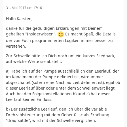
31. Mai 2017 um 17:16
Hallo Karsten,
danke für die geduldigen Erklärungen mit Deinem
geballten "Insiderwissen".
Es macht Spaß, die Details
der von Euch programmierten Logiken immer besser zu
verstehen.
Zur Schwelle bitte ich Dich noch um ein kurzes Feedback,
auf welche Werte sie abstellt.
a) Habe ich auf der Pumpe ausschließlich den Leerlauf, der
im Kanalmenü der Pumpe definiert ist, wird immer
abgeschaltet (sofern eine Nachlaufzeit definiert ist), egal ob
dieser Leerlauf über oder unter dem Schwellenwert liegt.
Auch bei den Folgekonstellationen b) und c) hat dieser
Leerlauf keinen Einfluss.
b) Der zusätzliche Leerlauf, den ich über die variable
Drehzahlsteuerung mit dem Geber 0---> als Erhöhung
"draufsattle", wird mit der Schwelle verglichen.