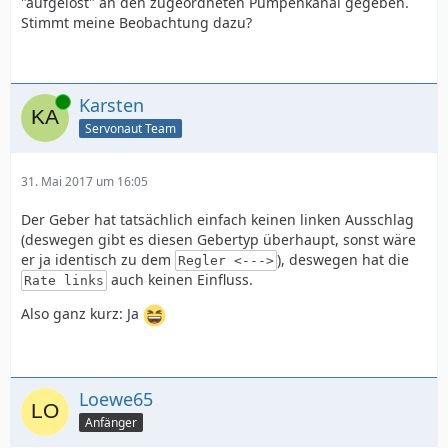
"aufgelöst" an den zugeordneten Pumpenkanal gegeben.
Stimmt meine Beobachtung dazu?
Online
Karsten
Servonaut Team
31. Mai 2017 um 16:05
Der Geber hat tatsächlich einfach keinen linken Ausschlag
(deswegen gibt es diesen Gebertyp überhaupt, sonst wäre
er ja identisch zu dem
), deswegen hat die
Regler <--->
auch keinen Einfluss.
Rate links
Also ganz kurz: Ja
Loewe65
Anfänger