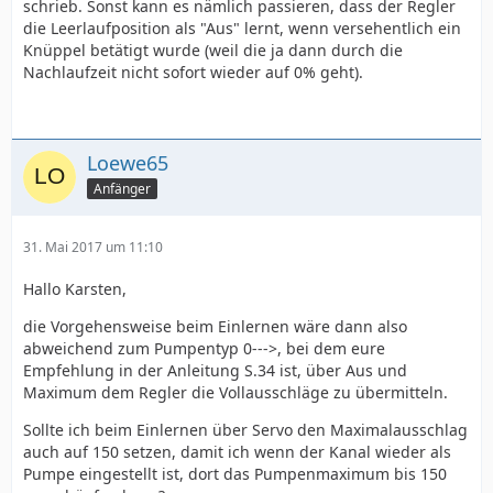
schrieb. Sonst kann es nämlich passieren, dass der Regler
die Leerlaufposition als "Aus" lernt, wenn versehentlich ein
Knüppel betätigt wurde (weil die ja dann durch die
Nachlaufzeit nicht sofort wieder auf 0% geht).
Loewe65
Anfänger
31. Mai 2017 um 11:10
Hallo Karsten,
die Vorgehensweise beim Einlernen wäre dann also
abweichend zum Pumpentyp 0--->, bei dem eure
Empfehlung in der Anleitung S.34 ist, über Aus und
Maximum dem Regler die Vollausschläge zu übermitteln.
Sollte ich beim Einlernen über Servo den Maximalausschlag
auch auf 150 setzen, damit ich wenn der Kanal wieder als
Pumpe eingestellt ist, dort das Pumpenmaximum bis 150