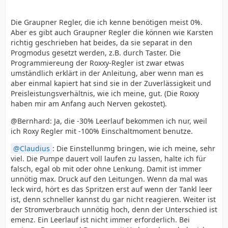
Die Graupner Regler, die ich kenne benötigen meist 0%.
Aber es gibt auch Graupner Regler die können wie Karsten
richtig geschrieben hat beides, da sie separat in den
Progmodus gesetzt werden, z.B. durch Taster. Die
Programmiereung der Roxxy-Regler ist zwar etwas
umständlich erklärt in der Anleitung, aber wenn man es
aber einmal kapiert hat sind sie in der Zuverlässigkeit und
Preisleistungsverhältnis, wie ich meine, gut. (Die Roxxy
haben mir am Anfang auch Nerven gekostet).
@Bernhard: Ja, die -30% Leerlauf bekommen ich nur, weil
ich Roxy Regler mit -100% Einschaltmoment benutze.
Claudius
: Die Einstellunmg bringen, wie ich meine, sehr
viel. Die Pumpe dauert voll laufen zu lassen, halte ich für
falsch, egal ob mit oder ohne Lenkung. Damit ist immer
unnötig max. Druck auf den Leitungen. Wenn da mal was
leck wird, hört es das Spritzen erst auf wenn der Tankl leer
ist, denn schneller kannst du gar nicht reagieren. Weiter ist
der Stromverbrauch unnötig hoch, denn der Unterschied ist
emenz. Ein Leerlauf ist nicht immer erforderlich. Bei