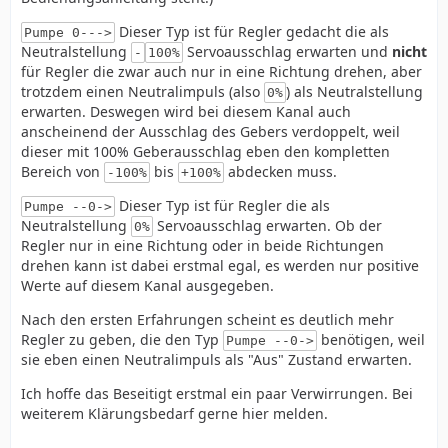
Dieser Typ ist für Regler gedacht die als
Pumpe 0--->
Neutralstellung
Servoausschlag erwarten und
nicht
-
100%
für Regler die zwar auch nur in eine Richtung drehen, aber
trotzdem einen Neutralimpuls (also
) als Neutralstellung
0%
erwarten. Deswegen wird bei diesem Kanal auch
anscheinend der Ausschlag des Gebers verdoppelt, weil
dieser mit 100% Geberausschlag eben den kompletten
Bereich von
bis
abdecken muss.
-100%
+100%
Dieser Typ ist für Regler die als
Pumpe --0->
Neutralstellung
Servoausschlag erwarten. Ob der
0%
Regler nur in eine Richtung oder in beide Richtungen
drehen kann ist dabei erstmal egal, es werden nur positive
Werte auf diesem Kanal ausgegeben.
Nach den ersten Erfahrungen scheint es deutlich mehr
Regler zu geben, die den Typ
benötigen, weil
Pumpe --0->
sie eben einen Neutralimpuls als "Aus" Zustand erwarten.
Ich hoffe das Beseitigt erstmal ein paar Verwirrungen. Bei
weiterem Klärungsbedarf gerne hier melden.